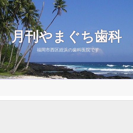
月刊やまぐち歯科
福岡市西区姪浜の歯科医院です