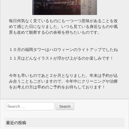
毎日何気なく見ているものにも一つ一つ意味があることを改
めて感じた日になりました。いつも見ている身近なものや風
景も改めて観察する心の余裕を持ちたいものです。
１０月の福岡タワーはハロウィーンのライトアップでしたね
１１月はどんなイラストが浮かび上がるのか楽しみです！
今年も早いものであと２か月となりました。年末は予約が込
み合うこともございますので、今年中にクリーニングや治療
をお考えの方は早めのご予約をお待ちしております！
Search for:
最近の投稿