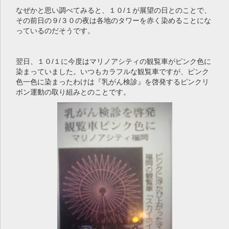
なぜかと思い調べてみると、１０/１が展望の日とのことで、
その前日の９/３０の夜は各地のタワーを赤く染めることにな
っているのだそうです。
翌日、１０/１に今度はマリノアシティの観覧車がピンク色に
染まっていました。いつもカラフルな観覧車ですが、ピンク
色一色に染まったわけは『乳がん検診』を啓発するピンクリ
ボン運動の取り組みとのことです。