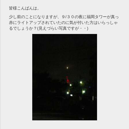
皆様こんばんは。
少し前のことになりますが、９/３０の夜に福岡タワーが真っ
赤にライトアップされていたのに気が付いた方はいらっしゃ
るでしょうか？(見えづらい写真ですが・・)